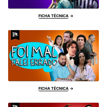
FICHA TÉCNICA
FICHA TÉCNICA