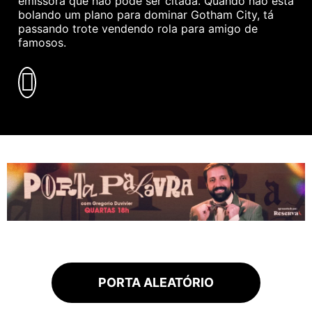
emissora que não pode ser citada. Quando não está
bolando um plano para dominar Gotham City, tá
passando trote vendendo rola para amigo de
famosos.
PORTA ALEATÓRIO